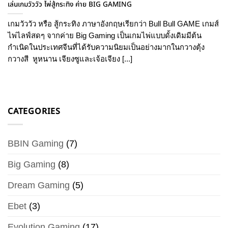
เล่นเกมวัววัว ไพ่สู้กระทิง ค่าย BIG GAMING
เกมวัววัว หรือ สู้กระทิง ภาษาอังกฤษเรียกว่า Bull Bull GAME เกมส์
ไพ่ไลฟ์สดๆ จากค่าย Big Gaming เป็นเกมไพ่แบบดั้งเดิมมีต้น
กำเนิดในประเทศจีนที่ได้รับความนิยมเป็นอย่างมากในกวางตุ้ง
กวางสี หูหนาน เจียงซูและเจ้อเจียง [...]
CATEGORIES
BBIN Gaming
(7)
Big Gaming
(8)
Dream Gaming
(5)
Ebet
(3)
Evolution Gaming
(17)