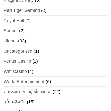
Pragmatic Play
(6)
Red Tiger Gaming
(2)
Royal Hall
(7)
Sbobet
(2)
Ufabet
(93)
Uncategorized
(1)
Venus Casino
(2)
Wm Casino
(4)
World Entertainment
(6)
คำแนะนำจากผู้เชี่ยวชาญ
(22)
สล็อตจีคลับ
(15)