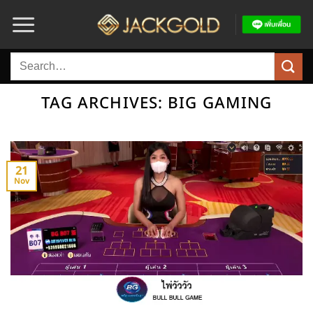
Skip
to
content
Search
for:
TAG ARCHIVES:
BIG GAMING
21
Nov